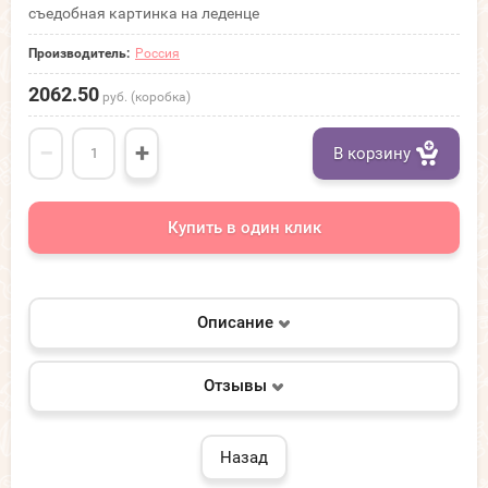
съедобная картинка на леденце
Производитель:
Россия
2062.50
руб. (коробка)
−
+
В корзину
Купить в один клик
Описание
Отзывы
Назад